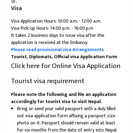
奨。
Visa
Visa Application Hours: 10:00 a.m. - 12:00 a.m.
Visa Pick-up Hours: 14:00 p.m. - 16:00 p.m
It takes 2 business days to issue visa after the
application is received at the Embassy.
Please read provisional visa Arrangements
Tourist, Diplomats, Official visa Application Form
Click here for Online Visa Application
Tourist visa requirement
Please note the following and file an application
accordingly for tourist visa to visit Nepal.
Bring or send your valid passport with a duly filled
out visa application form affixing a passport size
photo on it. Passport should remain valid at least
for six months from the date of entry into Nepal.