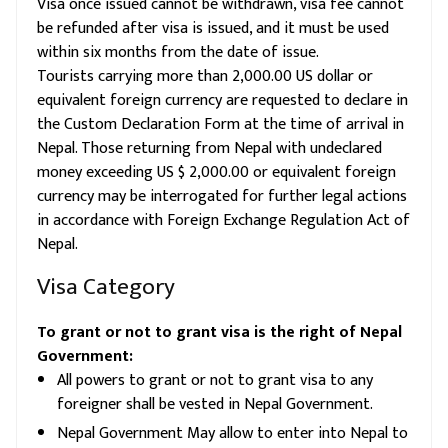
Visa once issued cannot be withdrawn, visa fee cannot
be refunded after visa is issued, and it must be used
within six months from the date of issue.
Tourists carrying more than 2,000.00 US dollar or
equivalent foreign currency are requested to declare in
the Custom Declaration Form at the time of arrival in
Nepal. Those returning from Nepal with undeclared
money exceeding US $ 2,000.00 or equivalent foreign
currency may be interrogated for further legal actions
in accordance with Foreign Exchange Regulation Act of
Nepal.
Visa Category
To grant or not to grant visa is the right of Nepal
Government:
All powers to grant or not to grant visa to any
foreigner shall be vested in Nepal Government.
Nepal Government May allow to enter into Nepal to